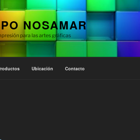
PO NOSAMAR
mpresión para las artes gráficas
roductos
Ubicación
Contacto